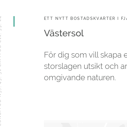
ETT NYTT BOSTADSKVARTER I F
Västersol
För dig som vill skapa 
storslagen utsikt och 
omgivande naturen.