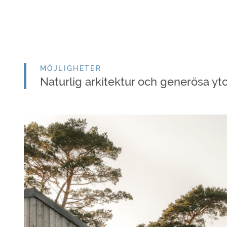
MÖJLIGHETER
Naturlig arkitektur och generösa yt