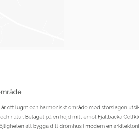
område
 är ett lugnt och harmoniskt område med storslagen utsik
och natur. Beläget på en höjd mitt emot Fjällbacka Golfk
jligheten att bygga ditt drömhus i modern en arkitektonis